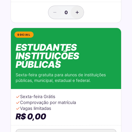
0
SOCIAL
ESTUDANTES
INSTITUIÇÕES
PÚBLICAS
Sexta-feira gratuita para alunos de instituições
públicas, municipal, estadual e federal.
Sexta-feira Grátis
Comprovação por matrícula
Vagas limitadas
R$ 0,00