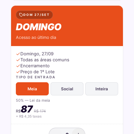
DOM 27/SET
DOMINGO
Acesso ao último dia
Domingo, 27/09
Todas as áreas comuns
Encerramento
Preço de 1º Lote
TIPO DE ENTRADA
Meia
Social
Inteira
50% — Lei da meia
87
R$
R$
174
+ R$
4,35
taxas