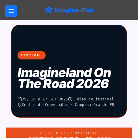
FESTIVAL
Imagineland On
The Road 2026
25, 26 e 27 SET 2026
3 dias de festival
Centro de Convenções · Campina Grande-PB
25, 26 E 27 DE SETEMBRO