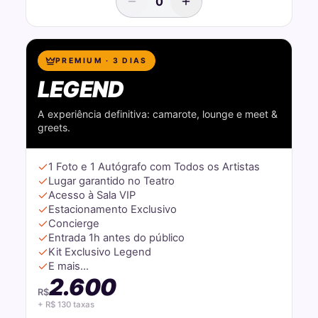
0
PREMIUM · 3 DIAS
LEGEND
A experiência definitiva: camarote, lounge e meet &
greets.
1 Foto e 1 Autógrafo com Todos os Artistas
Lugar garantido no Teatro
Acesso à Sala VIP
Estacionamento Exclusivo
Concierge
Entrada 1h antes do público
Kit Exclusivo Legend
E mais...
2.600
R$
+ R$
130
taxas